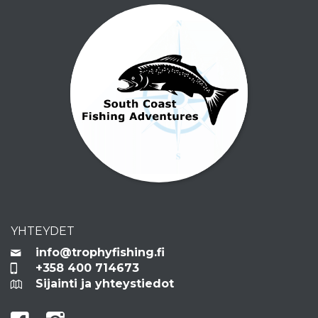
YHTEYDET
info@trophyfishing.fi
+358 400 714673
Sijainti ja yhteystiedot