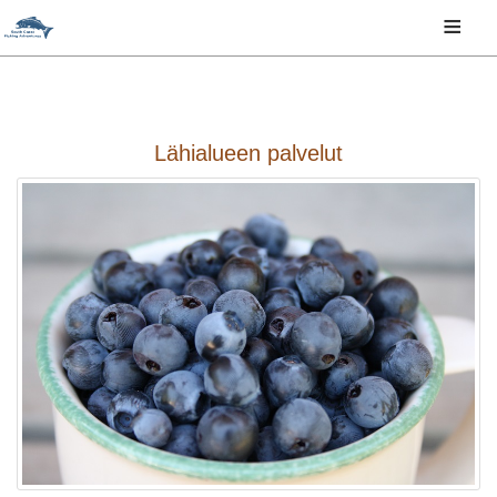
≡
Lähialueen palvelut