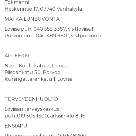
Tokmanni
Heskerintie 17, 07740 Vanhakylä
MATKAILUNEUVONTA
Loviisa puh. 040 555 3387, visitloviisa.fi
Porvoo puh. 040 489 9801, visitporvoo.fi
APTEEKKI
Näsin Koulukatu 2, Porvoo
Piispankatu 30, Porvoo
Kuningattarenkatu 1, Loviisa
TERVEYDENHUOLTO
Loviisan terveyskeskus
puh. 019 505 1300, arkisin klo 8-16
ENSIAPU
Porvoon sairaala puh. 019 5482551,