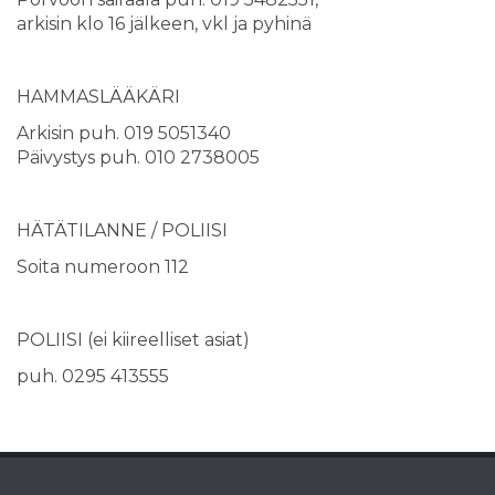
arkisin klo 16 jälkeen, vkl ja pyhinä
HAMMASLÄÄKÄRI
Arkisin puh. 019 5051340
Päivystys puh. 010 2738005
HÄTÄTILANNE / POLIISI
Soita numeroon 112
POLIISI (ei kiireelliset asiat)
puh. 0295 413555