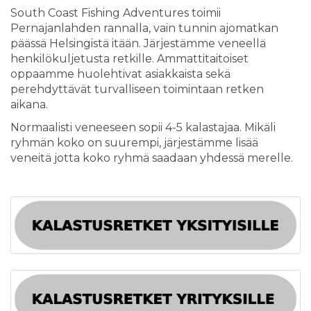
South Coast Fishing Adventures toimii
Pernajanlahden rannalla, vain tunnin ajomatkan
päässä Helsingistä itään. Järjestämme veneellä
henkilökuljetusta retkille. Ammattitaitoiset
oppaamme huolehtivat asiakkaista sekä
perehdyttävät turvalliseen toimintaan retken
aikana.
Normaalisti veneeseen sopii 4-5 kalastajaa. Mikäli
ryhmän koko on suurempi, järjestämme lisää
veneitä jotta koko ryhmä saadaan yhdessä merelle.