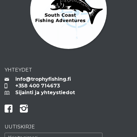
YHTEYDET
info@trophyfishing.fi
+358 400 714673
Sijainti ja yhteystiedot
UUTISKIRJE