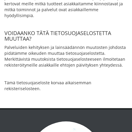
kertovat meille mitkä tuotteet asiakkaitamme kiinnostavat ja
mitkä toiminnot ja palvelut ovat asiakkaillemme
hyödyllisimpiä.
VOIDAANKO TÄTÄ TIETOSUOJASELOSTETTA
MUUTTAA?
Palveluiden kehityksen ja lainsäädännön muutosten johdosta
pidätämme oikeuden muuttaa tietosuojaselostetta.
Merkittävistä muutoksista tietosuojaselosteeseen ilmoitetaan
rekisteröityneille asiakkaille ehtojen päivityksen yhteydessä.
Tämä tietosuojaseloste korvaa aikaisemman
rekisteriselosteen.