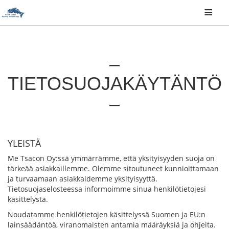
≡
TIETOSUOJAKÄYTÄNTÖ
YLEISTÄ
Me Tsacon Oy:ssä ymmärrämme, että yksityisyyden suoja on
tärkeää asiakkaillemme. Olemme sitoutuneet kunnioittamaan
ja turvaamaan asiakkaidemme yksityisyyttä.
Tietosuojaselosteessa informoimme sinua henkilötietojesi
käsittelystä.
Noudatamme henkilötietojen käsittelyssä Suomen ja EU:n
lainsäädäntöä, viranomaisten antamia määräyksiä ja ohjeita.