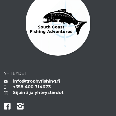
YHTEYDET
info@trophyfishing.fi
+358 400 714673
Sijainti ja yhteystiedot