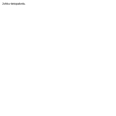
Johku-tietopalvelu.