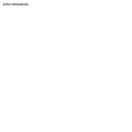
Johku-tietopalvelu.