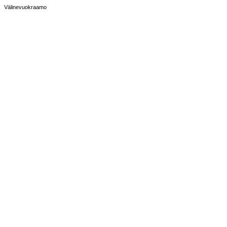
Välinevuokraamo