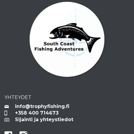
YHTEYDET
info@trophyfishing.fi
+358 400 714673
Sijainti ja yhteystiedot