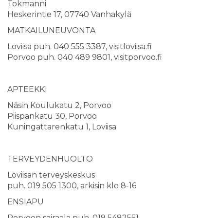
Tokmanni
Heskerintie 17, 07740 Vanhakylä
MATKAILUNEUVONTA
Loviisa puh. 040 555 3387, visitloviisa.fi
Porvoo puh. 040 489 9801, visitporvoo.fi
APTEEKKI
Näsin Koulukatu 2, Porvoo
Piispankatu 30, Porvoo
Kuningattarenkatu 1, Loviisa
TERVEYDENHUOLTO
Loviisan terveyskeskus
puh. 019 505 1300, arkisin klo 8-16
ENSIAPU
Porvoon sairaala puh. 019 5482551,