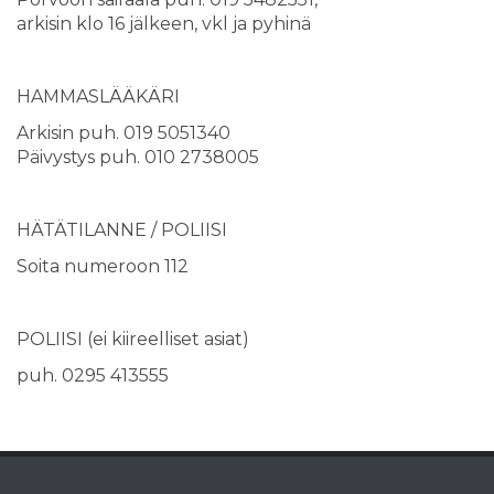
arkisin klo 16 jälkeen, vkl ja pyhinä
HAMMASLÄÄKÄRI
Arkisin puh. 019 5051340
Päivystys puh. 010 2738005
HÄTÄTILANNE / POLIISI
Soita numeroon 112
POLIISI (ei kiireelliset asiat)
puh. 0295 413555