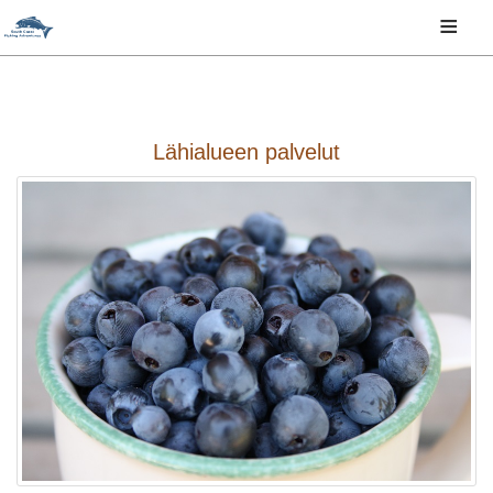
≡
Lähialueen palvelut