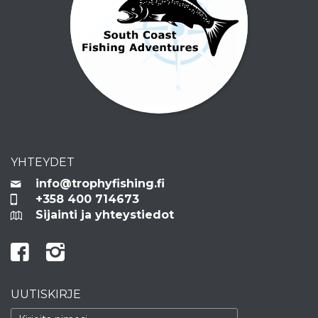
YHTEYDET
info@trophyfishing.fi
+358 400 714673
Sijainti ja yhteystiedot
UUTISKIRJE