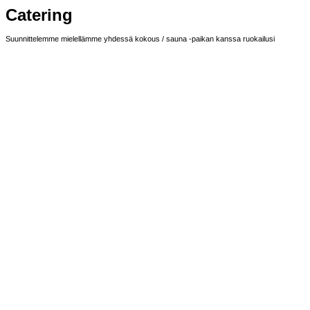
Catering
Suunnittelemme mielellämme yhdessä kokous / sauna -paikan kanssa ruokailusi